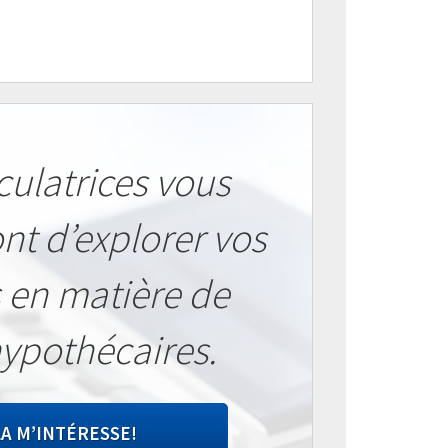
culatrices vous
nt d’explorer vos
 en matière de
hypothécaires.
A M’INTÉRESSE!