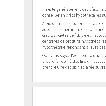
Il existe généralement deux façons d
conseiller en prêts hypothécaires au
Alors qu'une institution financière 
autorisés acheminent chaque année d
crédit, sociétés de fiducie et institu
centaines de produits hypothécaires!
hypothécaire répondant à leurs bes
Que vous soyez l'acheteur d'une pre
propre foncier) à des fins d'investis
prendre une décision éclairée auprès