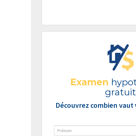
Examen
hypot
gratuit
Découvrez combien vaut v