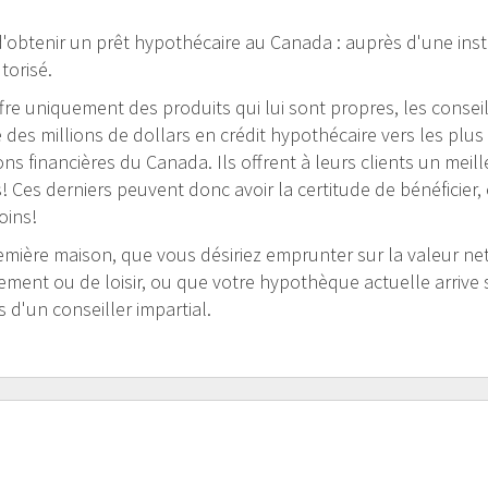
'obtenir un prêt hypothécaire au Canada : auprès d'une inst
torisé.
offre uniquement des produits qui lui sont propres, les consei
es millions de dollars en crédit hypothécaire vers les plu
tions financières du Canada. Ils offrent à leurs clients un mei
 Ces derniers peuvent donc avoir la certitude de bénéficier, 
oins!
mière maison, que vous désiriez emprunter sur la valeur nett
sement ou de loisir, ou que votre hypothèque actuelle arrive 
 d'un conseiller impartial.