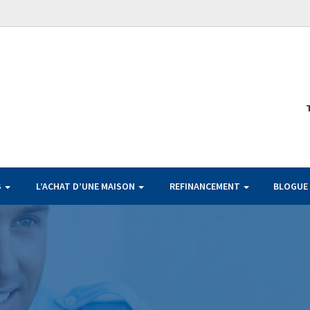
S
L’ACHAT D’UNE MAISON
REFINANCEMENT
BLOGUE
DURÉE
TAUX
PAIEMENT
NOS TAUX
BANCAIRES
PAR 100 000