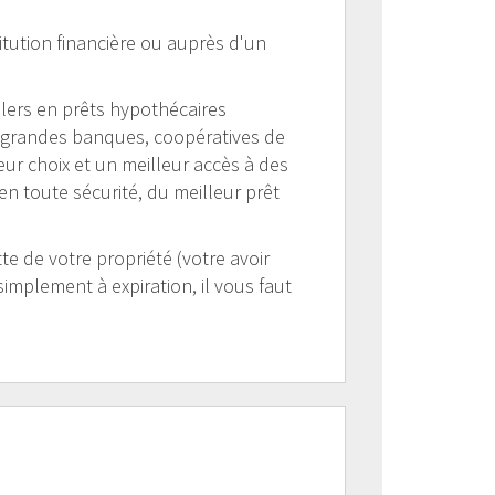
itution financière ou auprès d'un
llers en prêts hypothécaires
s grandes banques, coopératives de
lleur choix et un meilleur accès à des
en toute sécurité, du meilleur prêt
e de votre propriété (votre avoir
simplement à expiration, il vous faut