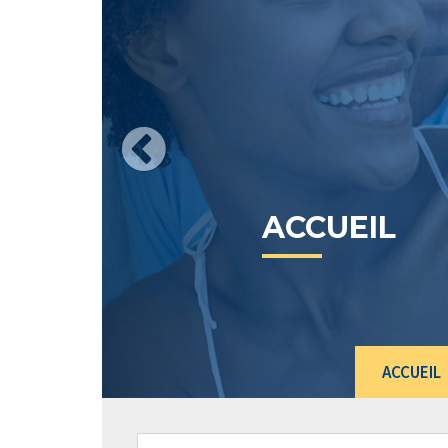
TAUX
ACTUELS
ACCUEIL